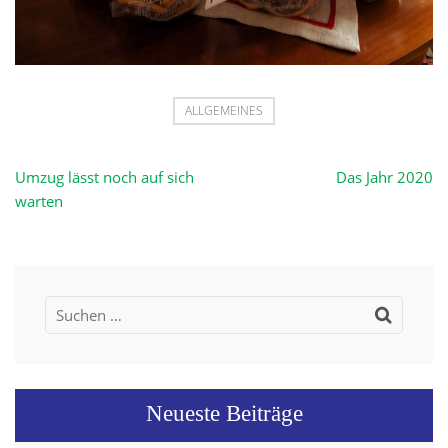
ALLGEMEINES
Beitragsnavigation
Umzug lässt noch auf sich
Das Jahr 2020
warten
Suchen
nach:
Neueste Beiträge