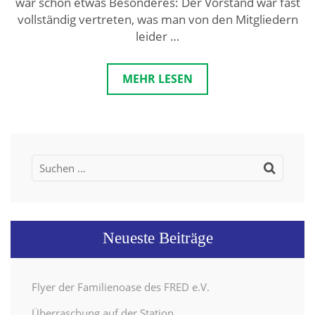
war schon etwas Besonderes: Der Vorstand war fast
vollständig vertreten, was man von den Mitgliedern
leider …
MEHR LESEN
Suchen
nach:
Neueste Beiträge
Flyer der Familienoase des FRED e.V.
Überraschung auf der Station