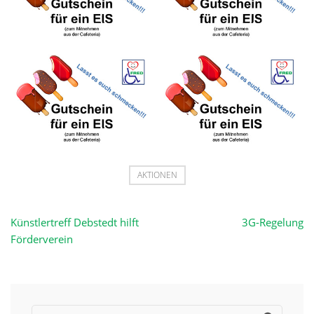
AKTIONEN
Beitragsnavigation
Künstlertreff Debstedt hilft
3G-Regelung
Förderverein