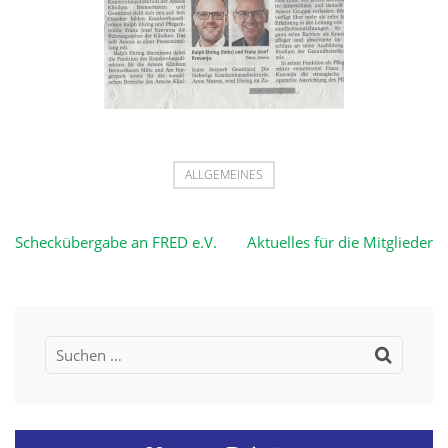
ALLGEMEINES
Beitragsnavigation
Scheckübergabe an FRED e.V.
Aktuelles für die Mitglieder
Suchen
nach: